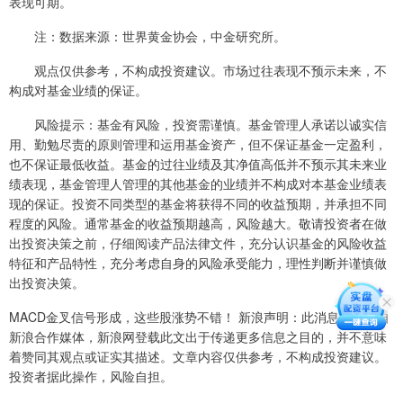
表现可期。
注：数据来源：世界黄金协会，中金研究所。
观点仅供参考，不构成投资建议。市场过往表现不预示未来，不
构成对基金业绩的保证。
风险提示：基金有风险，投资需谨慎。基金管理人承诺以诚实信
用、勤勉尽责的原则管理和运用基金资产，但不保证基金一定盈利，
也不保证最低收益。基金的过往业绩及其净值高低并不预示其未来业
绩表现，基金管理人管理的其他基金的业绩并不构成对本基金业绩表
现的保证。投资不同类型的基金将获得不同的收益预期，并承担不同
程度的风险。通常基金的收益预期越高，风险越大。敬请投资者在做
出投资决策之前，仔细阅读产品法律文件，充分认识基金的风险收益
特征和产品特性，充分考虑自身的风险承受能力，理性判断并谨慎做
出投资决策。
MACD金叉信号形成，这些股涨势不错！ 新浪声明：此消息系转载自
新浪合作媒体，新浪网登载此文出于传递更多信息之目的，并不意味
着赞同其观点或证实其描述。文章内容仅供参考，不构成投资建议。
投资者据此操作，风险自担。