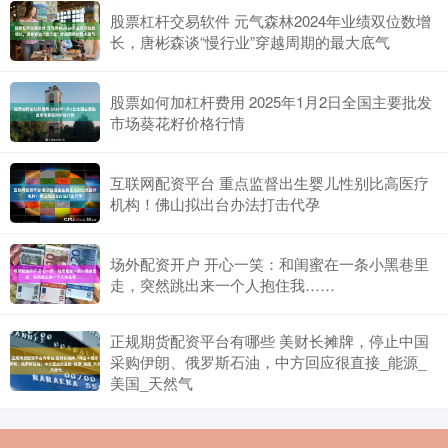
股票杠杆交易软件 元气森林2024年业绩双位数增
长，唐彬森谈“慢行业”穿越周期的最大底气
股票如何加杠杆费用 2025年1月2日全国主要批发
市场葵花籽价格行情
互联网配资平台 重点监督出生婴儿性别比高医疗
机构！佛山拟出台办法打击代孕
场外配资开户 开心一笑：和闺蜜在一条小黑巷里
走，突然跳出来一个人抱住我……
正规期货配资平台有哪些 美财长摊牌，停止中国
采购伊朗、俄罗斯石油，中方回应很直接_能源_
美国_天然气