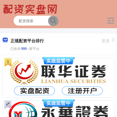
正规配资平台排行
更多
已收录
999
+家平台