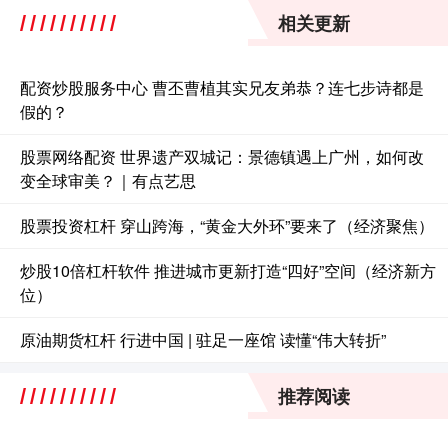
相关更新
配资炒股服务中心 曹丕曹植其实兄友弟恭？连七步诗都是
假的？
股票网络配资 世界遗产双城记：景德镇遇上广州，如何改
变全球审美？｜有点艺思
股票投资杠杆 穿山跨海，“黄金大外环”要来了（经济聚焦）
炒股10倍杠杆软件 推进城市更新打造“四好”空间（经济新方
位）
原油期货杠杆 行进中国 | 驻足一座馆 读懂“伟大转折”
推荐阅读