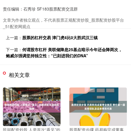
责任编辑：石秀珍 SF183股票配资交流群
文章为作者独立观点，不代表股票正规配资炒股_股票配资炒股平台
_51配资网观点
上一篇：
股票的杠杆交易 津门虎4比0大胜武汉三镇
下一篇：
何谓股市杠杆 美联储降息25基点暗示今年还会降两次，
鲍威尔强调坚持独立性：“已刻进我们的DNA”
相关文章
民间配资炒股 人类首次“看见”的
股票配资步骤 药易购完成董事