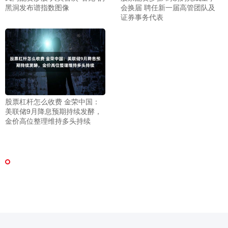
黑洞发布谱指数图像
会换届 聘任新一届高管团队及
证券事务代表
股票杠杆怎么收费 金荣中国：
美联储9月降息预期持续发酵，
金价高位整理维持多头持续