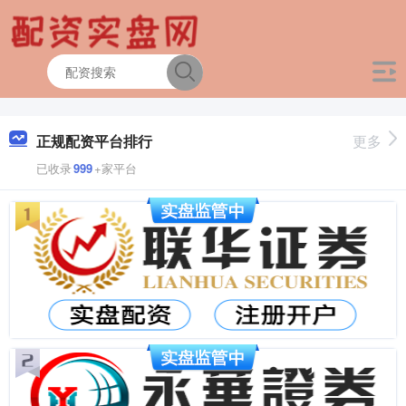
正规配资平台排行
更多
已收录
999
+家平台