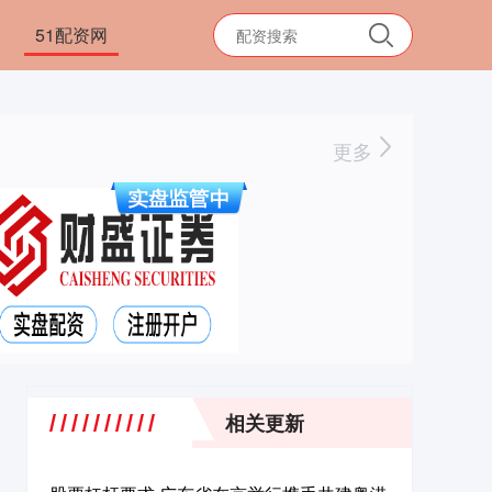
51配资网
更多
相关更新