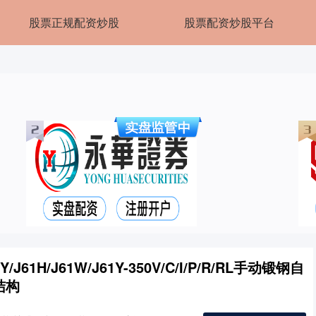
股票正规配资炒股
股票配资炒股平台
J61H/J61W/J61Y-350V/C/I/P/R/RL手动锻钢自
结构