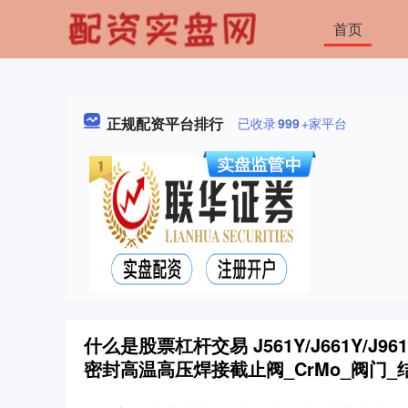
首页
正规配资平台排行
已收录
999
+家平台
什么是股票杠杆交易 J561Y/J661Y/J961Y/
密封高温高压焊接截止阀_CrMo_阀门_