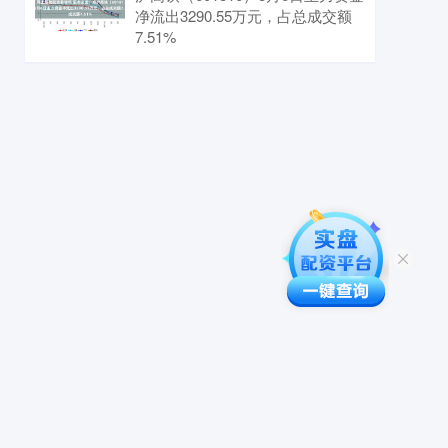
净流出3290.55万元，占总成交额
7.51%