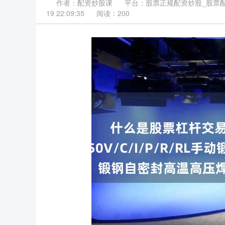
作者：配资炒股课
平台：股票正规配资炒股_股票配
19 22:09:35
阅读：200