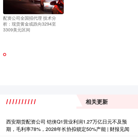
配资公司全国招代理 技术分
析：现货黄金或跌向3294至
3309美元区间
相关更新
西安期货配资公司 铠侠Q1营业利润1.27万亿日元不及预
期，毛利率78%，2028年长协拟锁定50%产能 | 财报见闻