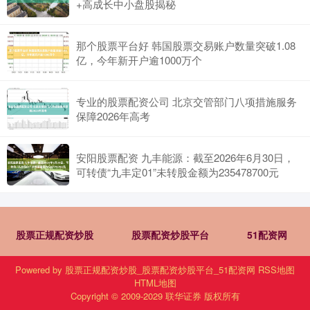
+高成长中小盘股揭秘
那个股票平台好 韩国股票交易账户数量突破1.08
亿，今年新开户逾1000万个
专业的股票配资公司 北京交管部门八项措施服务
保障2026年高考
安阳股票配资 九丰能源：截至2026年6月30日，
可转债“九丰定01”未转股金额为235478700元
股票正规配资炒股
股票配资炒股平台
51配资网
Powered by
股票正规配资炒股_股票配资炒股平台_51配资网
RSS地图
HTML地图
Copyright
© 2009-2029
联华证券
版权所有