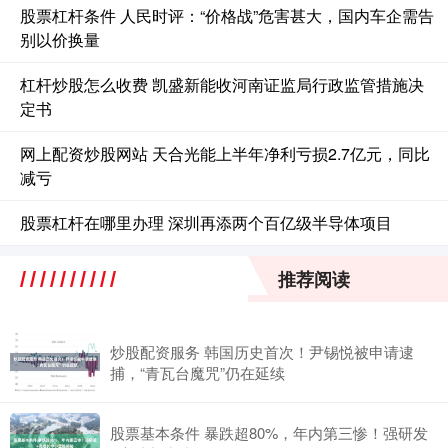
股票杠杆条件 人民时评：“价格战”危害甚大，国内车企需告
别以价换量
杠杆炒股怎么收费 凯盛新能收河南证监局行政监管措施决
定书
网上配资炒股网站 天合光能上半年净利亏损2.7亿元，同比
减亏
股票杠杆在哪里办理 深圳再添两个百亿级半导体项目
推荐阅读
炒股配资服务 韩国历史首次！尹锡悦被申请逮
捕，“青瓦台魔咒”仍在延续
股票基本条件 暴跌超80%，年内第三惨！强研发