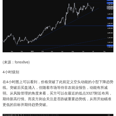
(来源：forexlive)
4小时级别
在4小时图上可以看到，价格突破了此前定义空头动能的小型下降趋势
线。突破后买盘涌入，但随着市场等待非农就业报告，动能有所减
弱。从风险管理的角度来看，买方可以在最近的低点3327附近布局，
期待新高行情。而卖方则会关注是否跌破重要趋势线，从而开始瞄准
更低的目标并期待趋势突破。