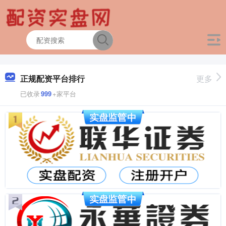
正规配资平台排行
更多
已收录
999
+家平台