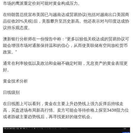
市场的鹰派重定价则可能对黄金构成压力。
在特朗普总统宣布美国已与越南达成贸易协议(包括对越南出口美国商
品征收20%关税)后，美股攀升至历史新高。他还表示对与印度达成协
议持乐观态度。
澳新银行分析师在一份报告中称：“更多以较低关税达成的贸易协议可
能会增强市场对通胀保持温和的信心，从而使美联储有空间放松货币
政策。”
通常在利率较低以及政治和金融不确定时期，无息资产的黄金表现更
好。
黄金技术分析
日线级别
在日线图上可以看到，黄金在主要上升趋势线上强力反弹后持续走
高，买盘进场布局新高行情。卖方可能会等待价格上探至3438阻力位
或者跌破主要趋势线后，再寻找更好的做空机会。