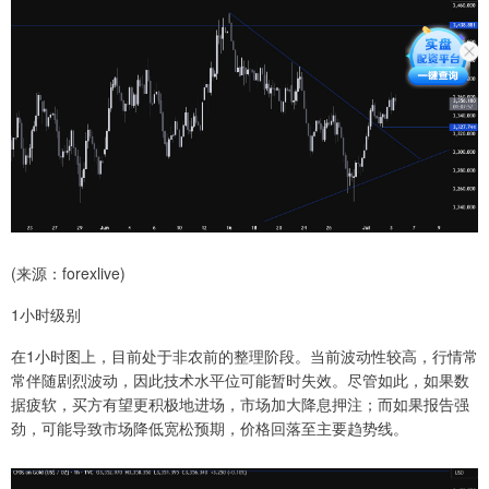
(来源：forexlive)
1小时级别
在1小时图上，目前处于非农前的整理阶段。当前波动性较高，行情常
常伴随剧烈波动，因此技术水平位可能暂时失效。尽管如此，如果数
据疲软，买方有望更积极地进场，市场加大降息押注；而如果报告强
劲，可能导致市场降低宽松预期，价格回落至主要趋势线。