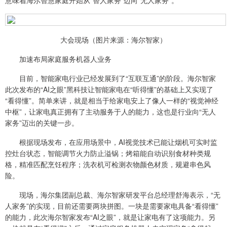
意味着海尔智慧家庭开始从“替人家务”迈向“无人家务”。
大会现场（图片来源：海尔智家）
加速布局家庭服务机器人业务
目前，智能家电行业已经发展到了“互联互通”的阶段。海尔智家
此次发布的“AI之眼”黑科技让智能家电在“听得懂”的基础上又实现了
“看得懂”。简单来讲，就是相当于给家电安上了像人一样的“视觉神经
中枢”，让家电真正拥有了主动服务于人的能力，这也是行业向“无人
家务”迈出的关键一步。
根据现场发布，在应用场景中，AI视觉技术已能让烟机可实时监
控灶台状态，智能调节火力防止溢锅；烤箱能自动识别食材种类规
格，精准匹配烹饪程序；洗衣机可检测衣物颜色材质，规避串色风
险。
现场，海尔集团副总裁、海尔智家研发平台总经理舒海表示，“无
人家务”的实现，目前还需要两块拼图。一块是需要家电具备“看得懂”
的能力，此次海尔智家发布“AI之眼”，就是让家电有了这项能力。另