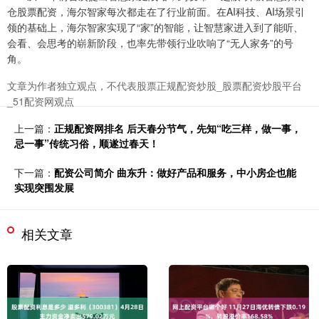
仓股票配资，海尔智家每次都走在了行业前面。在AI科技、AI场景引
领的基础上，海尔智家实现了“家”的智能，让智慧家进入到了能听、
会看、会思考的崭新阶段，也率先带领行业吹响了“无人家务”的号
角。
文章为作者独立观点，不代表股票正规配资炒股_股票配资炒股平台
_51配资网观点
上一篇：
正规配资网排名 后天春分节气，先知“吃三样，做一事，
忌一事”传统习俗，顺遂过春天！
下一篇：
配资公司简介 曲东升：做好产品和服务，中小房企也能
实现突围发展
相关文章