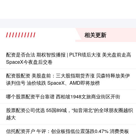
相关更新
配资是否合法 期权智投播报 | PLTR绩后大涨 美光盘前走高
SpaceX今夜盘后交卷
配资股配资 美股盘前：三大股指期货齐涨 贝森特释放美伊
谈判信号 油价续跌 SpaceX、AMD即将放榜
哪个股票配资平台靠谱 西柏坡1948文旅商业街区开街
股票配资公司优选 55国89城，“知音湖北”的全球朋友圈越织
越大
信托配资开户 午评：创业板指低位震荡跌0.47% 消费类板