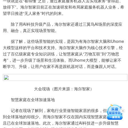
一块就是在“看得懂”之后，通过家庭服务机器人去实现家务“拿得起、
放得下”。海尔智家目前正在加速研发和布局家庭服务机器人业务，希
望早日推进“无人家务”时代的到来。
除了用AI科技升级产品，海尔智家还通过三翼鸟AI场景的深度应
用、融合，真正实现场景智能。
据了解，这些场景智能的实现，是因为有海尔智家大脑和Uhome
大模型这样的平台和技术支持。海尔智家大脑作为核心技术引擎，经
过了百亿级家庭专业知识训练，让智慧家庭从“万物互联”到“万物思
考”，进一步升级了场景和生活体验。而Uhome大模型，能够让家不
断学习、升级，让用户在家不再是跟机器对话，而是像跟人对话。
大会现场（图片来源：海尔智家）
智慧家庭在全球加速落地
记者在现场了解到，家电行业里做智能家居的很多，但真正能做
到全球落地的却很少。而海尔智家不仅在国内实现智慧家庭普及，而
且已在全球加速落地。此次，海尔智家通过AI科技进一步升级智慧