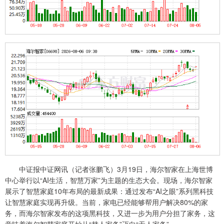
中证报中证网讯（记者张鹏飞）3月19日，海尔智家在上海世博
中心举行以“AI生活，智慧万家”为主题的生态大会。现场，海尔智家
展示了智慧家庭10年布局的最新成果：通过发布“AI之眼”系列黑科技
让智慧家庭实现再升级。当前，家电已经能够帮用户解决80%的家
务，而海尔智家发布的这项黑科技，又进一步为用户分担了家务，这