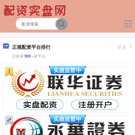
正规配资平台排行
更多
已收录
999
+家平台